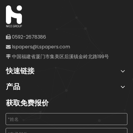
0592-2678386

lspapers@Lspapers.com

中国福建省厦门市集美区后溪镇金岭北路199号

快速链接
产品
获取免费报价