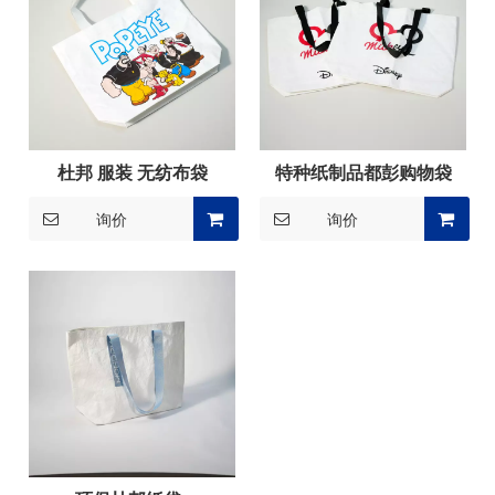
杜邦 服装 无纺布袋
特种纸制品都彭购物袋
询价
询价