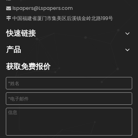
lspapers@Lspapers.com

中国福建省厦门市集美区后溪镇金岭北路199号

快速链接
产品
获取免费报价