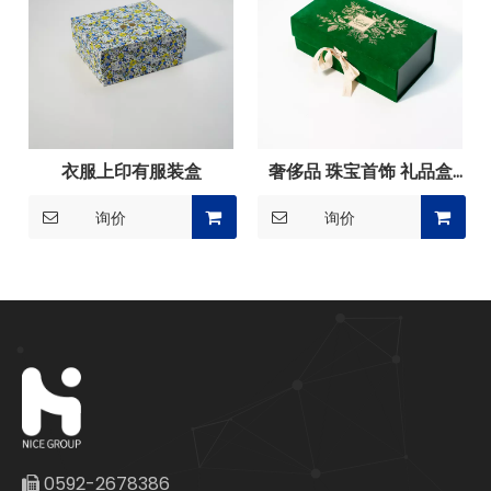
衣服上印有服装盒
奢侈品 珠宝首饰 礼品盒
包装
询价
询价
0592-2678386
