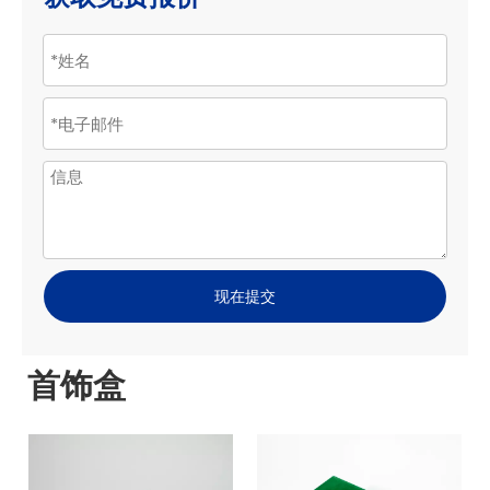
现在提交
首饰盒