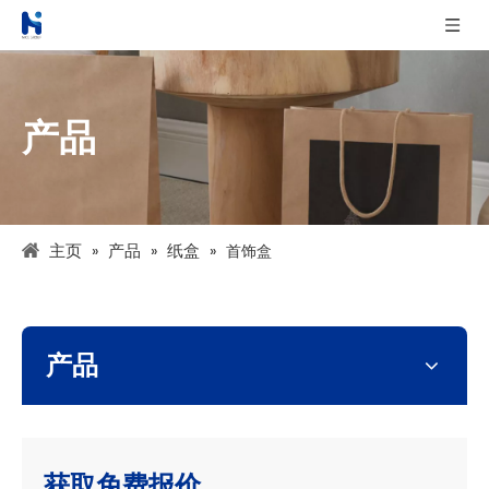
产品
主页
产品
纸盒
»
»
»
首饰盒
产品
获取免费报价