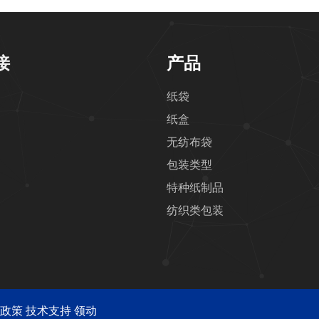
接
产品
纸袋
纸盒
无纺布袋
包装类型
特种纸制品
纺织类包装
政策
技术支持
领动