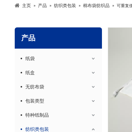
主页
产品
纺织类包装
棉布袋纺织品
»
»
»
»
可重复使
产品
纸袋
纸盒
无纺布袋
包装类型
特种纸制品
纺织类包装