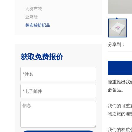
无纺布袋
亚麻袋
棉布袋纺织品
分享到：
获取免费报价
隆重推出我
必备品。
我们的可重
物之旅的理
我们的棉质