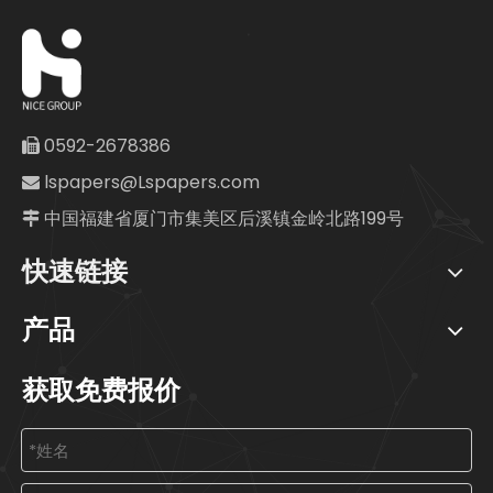
0592-2678386

lspapers@Lspapers.com

中国福建省厦门市集美区后溪镇金岭北路199号

快速链接
产品
获取免费报价